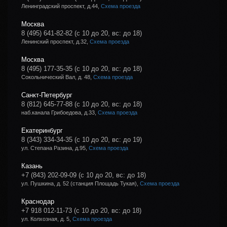
Ленинградский проспект, д.44,
Схема проезда
Москва
8 (495) 641-82-82
(с 10 до 20, вс: до 18)
Ленинский проспект, д.32,
Схема проезда
Москва
8 (495) 177-35-35
(с 10 до 20, вс: до 18)
Сокольнический Вал, д. 48,
Схема проезда
Санкт-Петербург
8 (812) 645-77-88
(с 10 до 20, вс: до 18)
наб.канала Грибоедова, д.33,
Схема проезда
Екатеринбург
8 (343) 334-34-35
(с 10 до 20, вс: до 19)
ул. Степана Разина, д.95,
Схема проезда
Казань
+7 (843) 202-09-09
(с 10 до 20, вс: до 18)
ул. Пушкина, д. 52 (станция Площадь Тукая),
Схема проезда
Краснодар
+7 918 012-11-73
(с 10 до 20, вс: до 18)
ул. Колхозная, д. 5,
Схема проезда