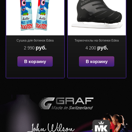
Сушка для ботинок Edea
Термочехлы на ботинки Edea
руб.
руб.
2 990
4 200
В корзину
В корзину