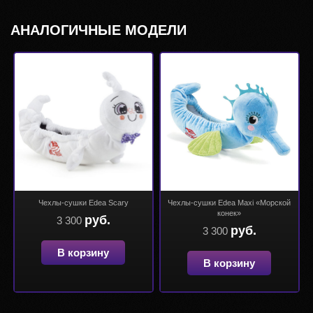
АНАЛОГИЧНЫЕ МОДЕЛИ
Чехлы-сушки Edea Scary
Чехлы-сушки Edea Maxi «Морской
конек»
руб.
3 300
руб.
3 300
В корзину
В корзину