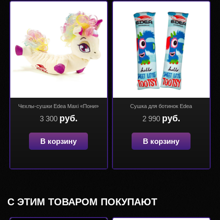
Чехлы-сушки Edea Maxi «Пони»
Сушка для ботинок Edea
руб.
руб.
3 300
2 990
В корзину
В корзину
С ЭТИМ ТОВАРОМ ПОКУПАЮТ