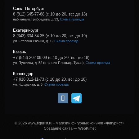
Санкт-Петербург
8 (812) 645-77-88
(с 10 до 20, вс: до 18)
наб.канала Грибоедова, д.33,
Схема проезда
Екатеринбург
8 (343) 334-34-35
(с 10 до 20, вс: до 19)
ул. Степана Разина, д.95,
Схема проезда
Казань
+7 (843) 202-09-09
(с 10 до 20, вс: до 18)
ул. Пушкина, д. 52 (станция Площадь Тукая),
Схема проезда
Краснодар
+7 918 012-11-73
(с 10 до 20, вс: до 18)
ул. Колхозная, д. 5,
Схема проезда
© 2026 www.figurist.ru - Магазин фигурных коньков «Фигурист»
Создание сайта
— WebKimet