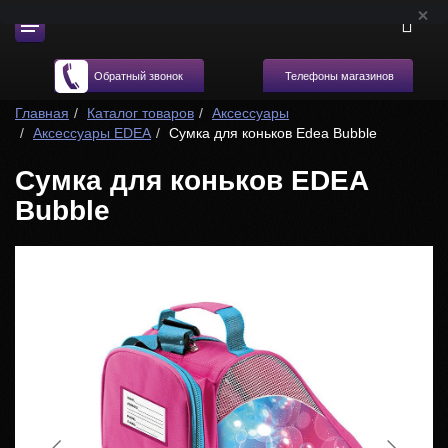
Телефоны магазинов
Обратный звонок
Главная
Каталог товаров
Аксессуары
Аксессуары EDEA
Cумка для коньков Edea Bubble
Сумка для коньков EDEA
Bubble