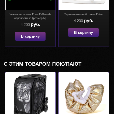
Чехлы на лезвия Edea E-Guards
Термочехлы на ботинки Edea
одноцветные (размер М)
руб.
4 200
руб.
4 200
В корзину
В корзину
С ЭТИМ ТОВАРОМ ПОКУПАЮТ