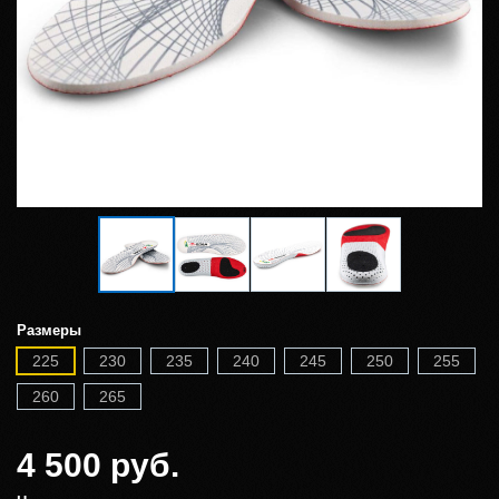
Размеры
225
230
235
240
245
250
255
260
265
4 500 руб.