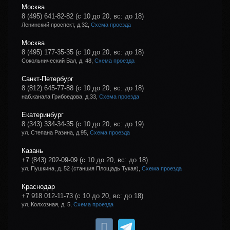
Москва
8 (495) 641-82-82
(с 10 до 20, вс: до 18)
Ленинский проспект, д.32,
Схема проезда
Москва
8 (495) 177-35-35
(с 10 до 20, вс: до 18)
Сокольнический Вал, д. 48,
Схема проезда
Санкт-Петербург
8 (812) 645-77-88
(с 10 до 20, вс: до 18)
наб.канала Грибоедова, д.33,
Схема проезда
Екатеринбург
8 (343) 334-34-35
(с 10 до 20, вс: до 19)
ул. Степана Разина, д.95,
Схема проезда
Казань
+7 (843) 202-09-09
(с 10 до 20, вс: до 18)
ул. Пушкина, д. 52 (станция Площадь Тукая),
Схема проезда
Краснодар
+7 918 012-11-73
(с 10 до 20, вс: до 18)
ул. Колхозная, д. 5,
Схема проезда