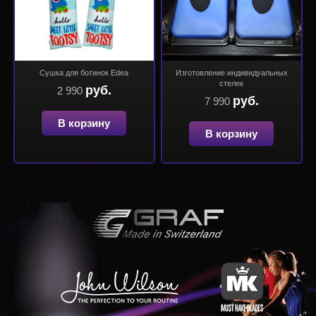
Сушка для ботинок Edea
Изготовление индивидуальных
стелек
руб.
2 990
руб.
7 990
В корзину
В корзину