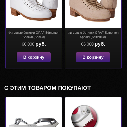
Фигурные ботинки GRAF Edmonton
Фигурные ботинки GRAF Edmonton
Special (Белые)
Special (Бежевые)
руб.
руб.
66 000
66 000
В корзину
В корзину
С ЭТИМ ТОВАРОМ ПОКУПАЮТ