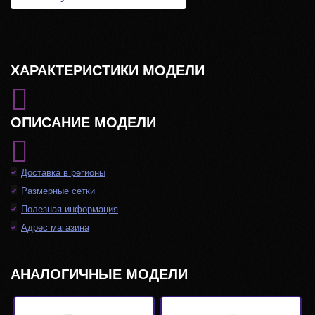
ХАРАКТЕРИСТИКИ МОДЕЛИ
ОПИСАНИЕ МОДЕЛИ
Доставка в регионы
Размерные сетки
Полезная информация
Адрес магазина
АНАЛОГИЧНЫЕ МОДЕЛИ