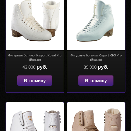
Фигурные ботинки Risport Royal Pro
Фигурные ботинки Risport RF3 Pro
(Белые)
(Белые)
руб.
руб.
43 000
39 990
В корзину
В корзину