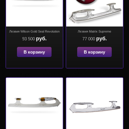
Лезвия Wilson Gold Seal Revolution
Лезвия Matrix Supreme
руб.
руб.
93 500
77 000
В корзину
В корзину