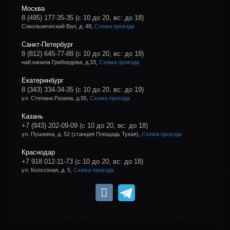
Москва
8 (495) 177-35-35
(с 10 до 20, вс: до 18)
Сокольнический Вал, д. 48,
Схема проезда
Санкт-Петербург
8 (812) 645-77-88
(с 10 до 20, вс: до 18)
наб.канала Грибоедова, д.33,
Схема проезда
Екатеринбург
8 (343) 334-34-35
(с 10 до 20, вс: до 19)
ул. Степана Разина, д.95,
Схема проезда
Казань
+7 (843) 202-09-09
(с 10 до 20, вс: до 18)
ул. Пушкина, д. 52 (станция Площадь Тукая),
Схема проезда
Краснодар
+7 918 012-11-73
(с 10 до 20, вс: до 18)
ул. Колхозная, д. 5,
Схема проезда