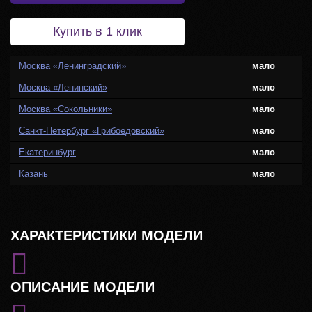
Купить в 1 клик
Москва «Ленинградский»
мало
Москва «Ленинский»
мало
Москва «Сокольники»
мало
Санкт-Петербург «Грибоедовский»
мало
Екатеринбург
мало
Казань
мало
ХАРАКТЕРИСТИКИ МОДЕЛИ
ОПИСАНИЕ МОДЕЛИ