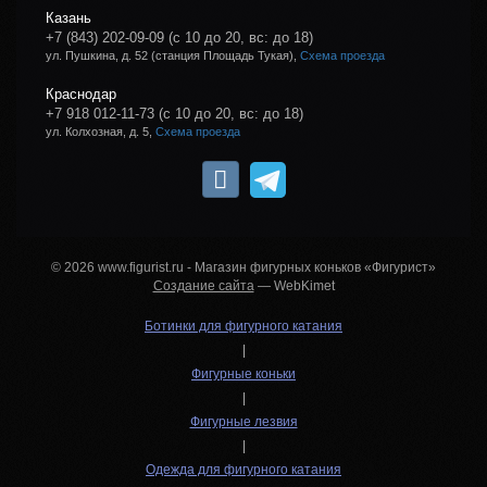
Казань
+7 (843) 202-09-09
(с 10 до 20, вс: до 18)
ул. Пушкина, д. 52 (станция Площадь Тукая),
Схема проезда
Краснодар
+7 918 012-11-73
(с 10 до 20, вс: до 18)
ул. Колхозная, д. 5,
Схема проезда
© 2026 www.figurist.ru - Магазин фигурных коньков «Фигурист»
Создание сайта
— WebKimet
Ботинки для фигурного катания
|
Фигурные коньки
|
Фигурные лезвия
|
Одежда для фигурного катания