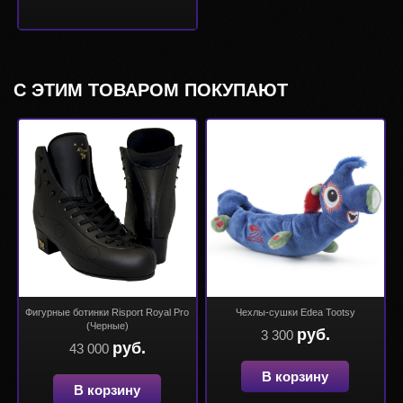
С ЭТИМ ТОВАРОМ ПОКУПАЮТ
Фигурные ботинки Risport Royal Pro
Чехлы-сушки Edea Tootsy
(Черные)
руб.
3 300
руб.
43 000
В корзину
В корзину