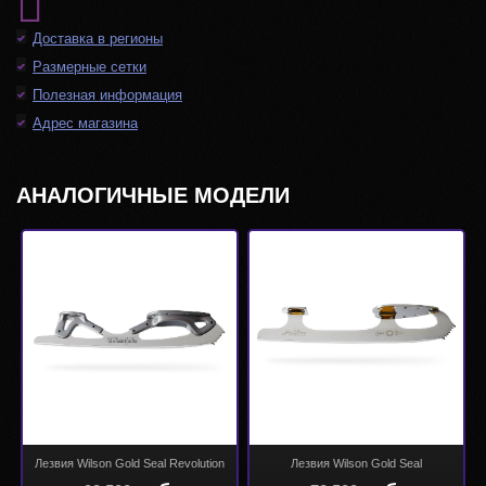
Доставка в регионы
Размерные сетки
Полезная информация
Адрес магазина
АНАЛОГИЧНЫЕ МОДЕЛИ
Лезвия Wilson Gold Seal Revolution
Лезвия Wilson Gold Seal