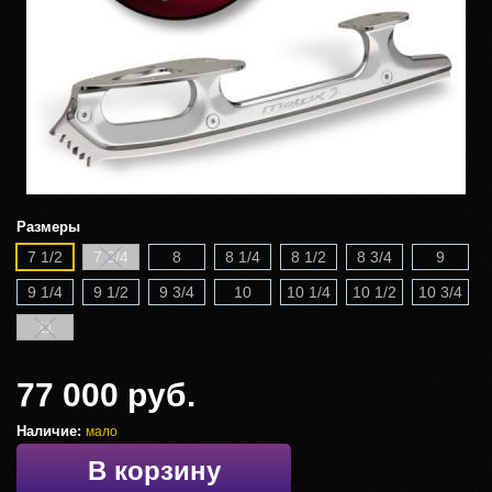
Размеры
7 1/2
7 3/4
8
8 1/4
8 1/2
8 3/4
9
9 1/4
9 1/2
9 3/4
10
10 1/4
10 1/2
10 3/4
11
77 000 руб.
Наличие:
мало
В корзину