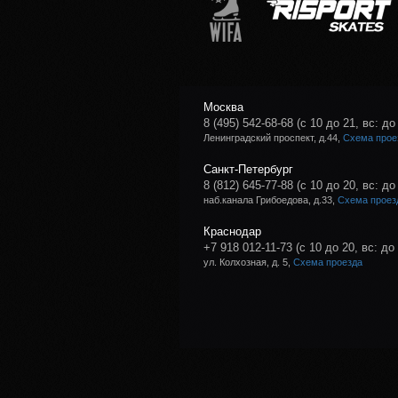
Москва
8 (495) 542-68-68
(с 10 до 21, вс: до
Ленинградский проспект, д.44,
Схема прое
Санкт-Петербург
8 (812) 645-77-88
(с 10 до 20, вс: до
наб.канала Грибоедова, д.33,
Схема проез
Краснодар
+7 918 012-11-73
(с 10 до 20, вс: до
ул. Колхозная, д. 5,
Схема проезда