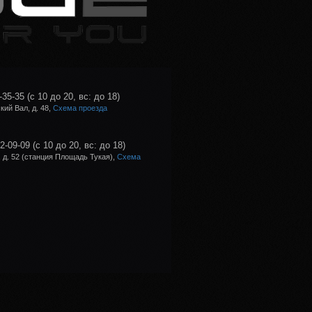
-35-35
(с 10 до 20, вс: до 18)
ий Вал, д. 48,
Схема проезда
02-09-09
(с 10 до 20, вс: до 18)
 д. 52 (станция Площадь Тукая),
Схема