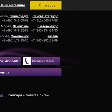
0
Наши магазины
товаров
осква,
Ленинградка
Санкт-Петербург
+7 (495) 542-68-68
+7 (812) 645-77-88
Москва,
Ленинский
Екатеринбург
+7 (495) 641-82-82
+7 (343) 334-34-35
Москва,
Сокольники
Казань
+7 (495) 177-35-35
+7 (843) 202-09-09
95) 542-68-68
Обратный звонок
центра
ом
Рашгард «Золотая лига»