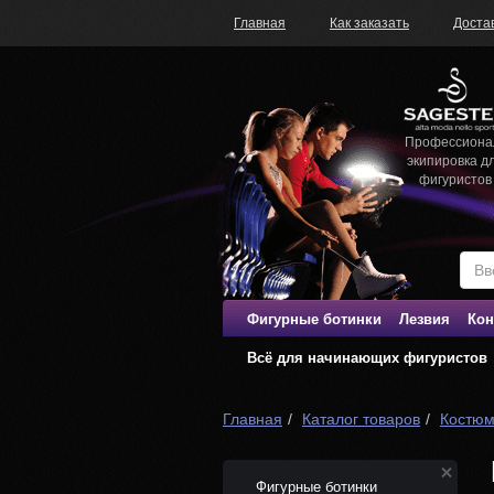
Главная
Как заказать
Доста
Профессиона
экипировка д
фигуристов
Фигурные ботинки
Лезвия
Кон
Всё для начинающих фигуристов
Главная
Каталог товаров
Костюм
Фигурные ботинки