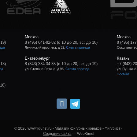
Москва
Москва
 19)
8 (495) 641-82-82
(с 10 до 20, вс: до 18)
8 (495) 177
зда
Ленинский проспект, д.32,
Схема проезда
Сокольническ
Екатеринбург
Казань
 18)
8 (343) 334-34-35
(с 10 до 20, вс: до 19)
+7 (843) 2
да
ул. Степана Разина, д.95,
Схема проезда
ул. Пушкина,
проезда
 18)
© 2026 www.figurist.ru - Магазин фигурных коньков «Фигурист»
Создание сайта
— WebKimet