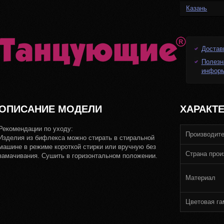
Казань
Достав
Полезн
инфор
ОПИСАНИЕ МОДЕЛИ
ХАРАКТ
Рекомендации по уходу:
Производит
Изделия из бифлекса можно стирать в стиральной
машине в режиме короткой стирки или вручную без
Страна прои
замачивания. Сушить в горизонтальном положении.
Материал
Цветовая г