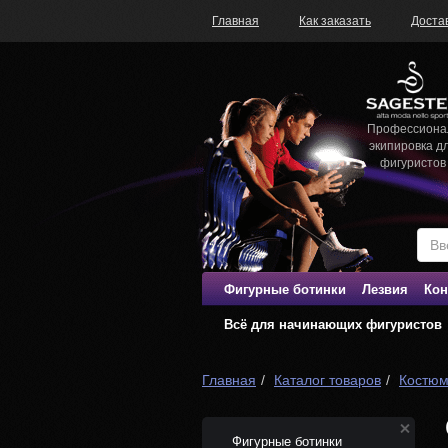
Главная
Как заказать
Доста
Профессиона
экипировка д
фигуристов
Фигурные ботинки
Лезвия
Кон
Всё для начинающих фигуристов
Главная
Каталог товаров
Костюм
Фигурные ботинки