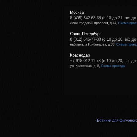
Москва
8 (495) 542-68-68
(с 10 до 21, вс: до
Ленинградский проспект, д.44,
Схема прое
Санкт-Петербург
8 (812) 645-77-88
(с 10 до 20, вс: до
наб.канала Грибоедова, д.33,
Схема проез
Краснодар
+7 918 012-11-73
(с 10 до 20, вс: до
ул. Колхозная, д. 5,
Схема проезда
Ботинки для фигурног