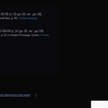
-35-35
(с 10 до 20, вс: до 18)
ий Вал, д. 48,
Схема проезда
02-09-09
(с 10 до 20, вс: до 18)
 д. 52 (станция Площадь Тукая),
Схема
ля фигурного катания
|