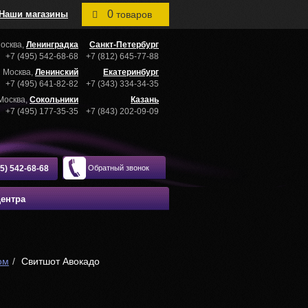
0
Наши магазины
товаров
осква,
Ленинградка
Санкт-Петербург
+7 (495) 542-68-68
+7 (812) 645-77-88
Москва,
Ленинский
Екатеринбург
+7 (495) 641-82-82
+7 (343) 334-34-35
Москва,
Сокольники
Казань
+7 (495) 177-35-35
+7 (843) 202-09-09
95) 542-68-68
Обратный звонок
центра
ом
Свитшот Авокадо