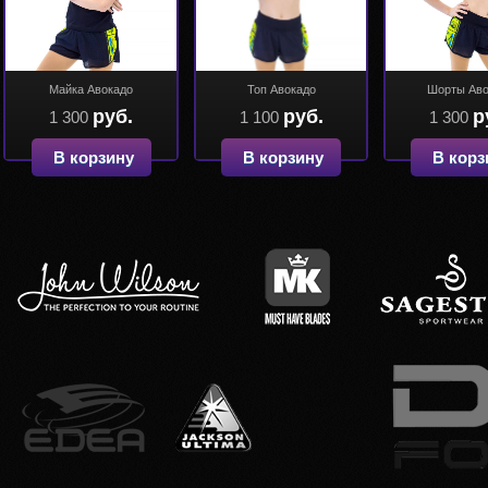
Майка Авокадо
Топ Авокадо
Шорты Аво
руб.
руб.
р
1 300
1 100
1 300
В корзину
В корзину
В корз