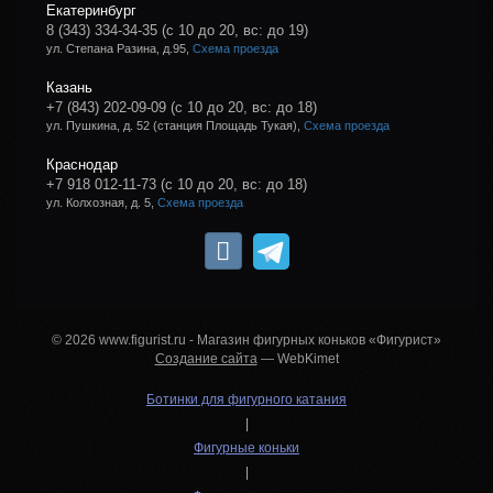
Екатеринбург
8 (343) 334-34-35
(с 10 до 20, вс: до 19)
ул. Степана Разина, д.95,
Схема проезда
Казань
+7 (843) 202-09-09
(с 10 до 20, вс: до 18)
ул. Пушкина, д. 52 (станция Площадь Тукая),
Схема проезда
Краснодар
+7 918 012-11-73
(с 10 до 20, вс: до 18)
ул. Колхозная, д. 5,
Схема проезда
© 2026 www.figurist.ru - Магазин фигурных коньков «Фигурист»
Создание сайта
— WebKimet
Ботинки для фигурного катания
|
Фигурные коньки
|