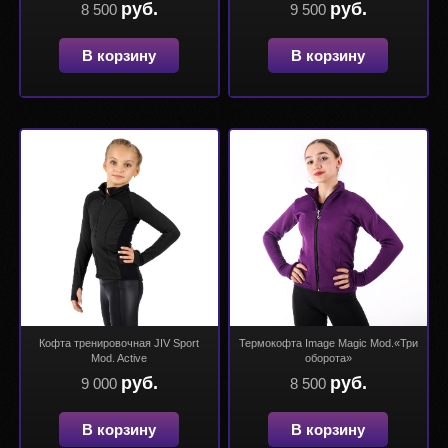
руб.
руб.
8 500
9 500
В корзину
В корзину
Кофта тренировочная JIV Sport
Термокофта Image Magic Mod.«Три
Mod. Active
оборота»
руб.
руб.
9 000
8 500
В корзину
В корзину