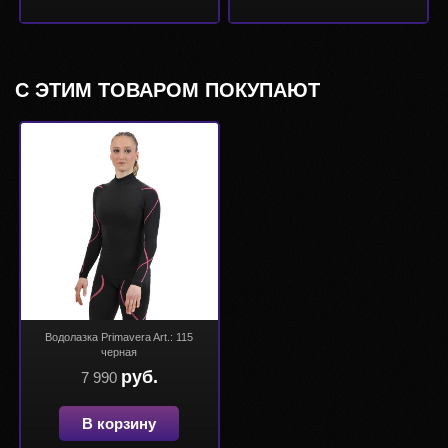
С ЭТИМ ТОВАРОМ ПОКУПАЮТ
Водолазка Primavera Art.: 115
черная
руб.
7 990
В корзину