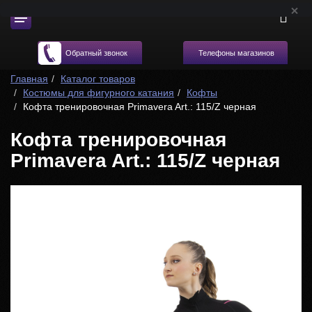
Телефоны магазинов
Обратный звонок
Главная
Каталог товаров
Костюмы для фигурного катания
Кофты
Кофта тренировочная Primavera Art.: 115/Z черная
Кофта тренировочная
Primavera Art.: 115/Z черная