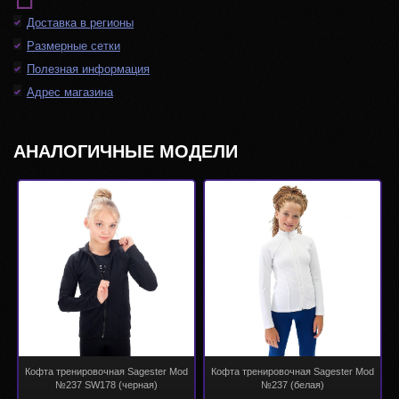
Доставка в регионы
Размерные сетки
Полезная информация
Адрес магазина
АНАЛОГИЧНЫЕ МОДЕЛИ
Кофта тренировочная Sagester Mod
Кофта тренировочная Sagester Mod
№237 SW178 (черная)
№237 (белая)