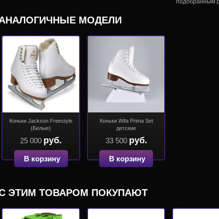
подобранным 
АНАЛОГИЧНЫЕ МОДЕЛИ
Коньки Jackson Freestyle
Коньки Wifa Prima Set
(Белые)
детские
руб.
руб.
25 000
33 500
В корзину
В корзину
С ЭТИМ ТОВАРОМ ПОКУПАЮТ