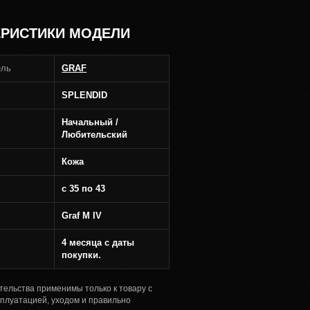
ЕРИСТИКИ МОДЕЛИ
ель
GRAF
SPLENDID
Начальный /
Любительский
Кожа
с 35 по 43
Graf M IV
4 месяца с даты
покупки.
тельства применимы только к товару с
сплуатацией, уходом и правильно