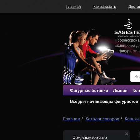
Главная
Как заказать
Доста
Профессиона
экипировка д
фигуристов
Фигурные ботинки
Лезвия
Кон
Всё для начинающих фигуристов
Главная
Каталог товаров
Коньки
Фигурные ботинки