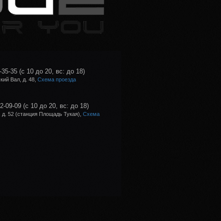
-35-35
(с 10 до 20, вс: до 18)
ий Вал, д. 48,
Схема проезда
02-09-09
(с 10 до 20, вс: до 18)
 д. 52 (станция Площадь Тукая),
Схема