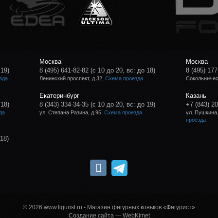
Москва
Москва
 19)
8 (495) 641-82-82
(с 10 до 20, вс: до 18)
8 (495) 177
зда
Ленинский проспект, д.32,
Схема проезда
Сокольническ
Екатеринбург
Казань
 18)
8 (343) 334-34-35
(с 10 до 20, вс: до 19)
+7 (843) 2
да
ул. Степана Разина, д.95,
Схема проезда
ул. Пушкина,
проезда
 18)
© 2026 www.figurist.ru - Магазин фигурных коньков «Фигурист»
Создание сайта
— WebKimet