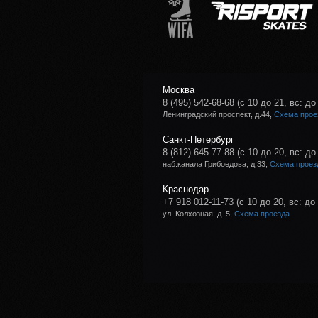
Москва
8 (495) 542-68-68
(с 10 до 21, вс: до
Ленинградский проспект, д.44,
Схема прое
Санкт-Петербург
8 (812) 645-77-88
(с 10 до 20, вс: до
наб.канала Грибоедова, д.33,
Схема проез
Краснодар
+7 918 012-11-73
(с 10 до 20, вс: до
ул. Колхозная, д. 5,
Схема проезда