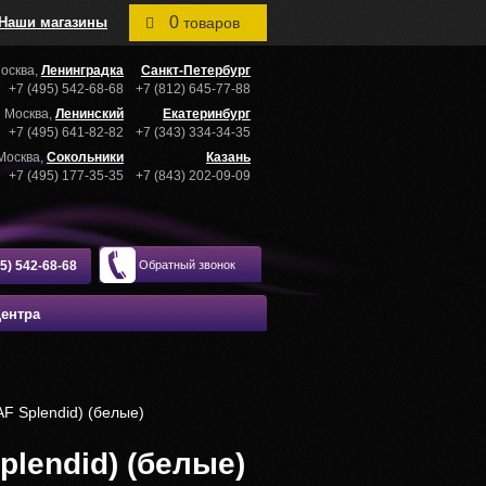
0
Наши магазины
товаров
осква,
Ленинградка
Санкт-Петербург
+7 (495) 542-68-68
+7 (812) 645-77-88
Москва,
Ленинский
Екатеринбург
+7 (495) 641-82-82
+7 (343) 334-34-35
Москва,
Сокольники
Казань
+7 (495) 177-35-35
+7 (843) 202-09-09
95) 542-68-68
Обратный звонок
центра
F Splendid) (белые)
lendid) (белые)