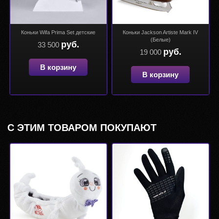
Коньки Wifa Prima Set детские
Коньки Jackson Artiste Mark IV
(Белые)
руб.
33 500
руб.
19 000
В корзину
В корзину
С ЭТИМ ТОВАРОМ ПОКУПАЮТ