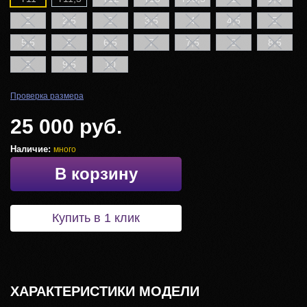
2
2,5
3
3,5
4
4,5
5
5,5
6
6,5
7
7,5
8
8,5
9
9,5
10
Проверка размера
25 000 руб.
Наличие:
много
В корзину
Купить в 1 клик
ХАРАКТЕРИСТИКИ МОДЕЛИ