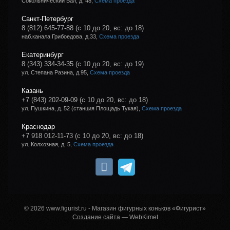
Сокольнический Вал, д. 48,
Схема проезда
Санкт-Петербург
8 (812) 645-77-88
(с 10 до 20, вс: до 18)
наб.канала Грибоедова, д.33,
Схема проезда
Екатеринбург
8 (343) 334-34-35
(с 10 до 20, вс: до 19)
ул. Степана Разина, д.95,
Схема проезда
Казань
+7 (843) 202-09-09
(с 10 до 20, вс: до 18)
ул. Пушкина, д. 52 (станция Площадь Тукая),
Схема проезда
Краснодар
+7 918 012-11-73
(с 10 до 20, вс: до 18)
ул. Колхозная, д. 5,
Схема проезда
© 2026 www.figurist.ru - Магазин фигурных коньков «Фигурист»
Создание сайта
— WebKimet