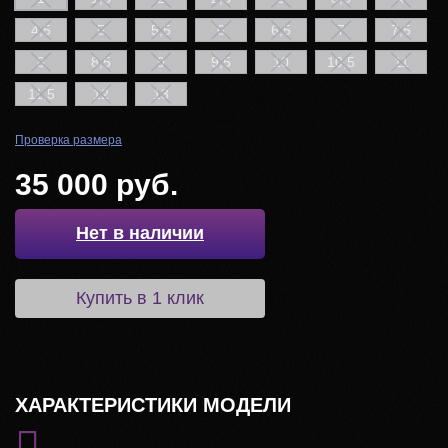
4,5
5
5,5
6
6,5
7
7,5
8
8,5
9
9,5
10
10,5
11
11,5
12
13
Проверка размера
35 000 руб.
Нет в наличии
Купить в 1 клик
ХАРАКТЕРИСТИКИ МОДЕЛИ