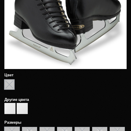
Цвет
Другие цвета
Размеры
1
1,5
2
2,5
3
3,5
4