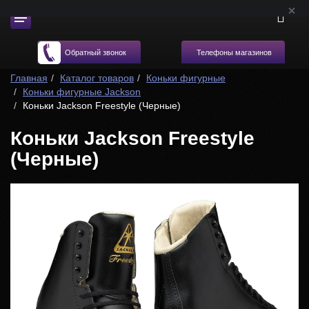
Телефоны магазинов
Обратный звонок
Главная
Каталог товаров
Коньки фигурные
Коньки фигурные Jackson
Коньки Jackson Freestyle (Черные)
Коньки Jackson Freestyle
(Черные)