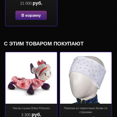
руб.
21 000
В корзину
С ЭТИМ ТОВАРОМ ПОКУПАЮТ
Чехлы-сушки Edea Princess
Повязка из термоткани белая со
стразами
руб.
3 300