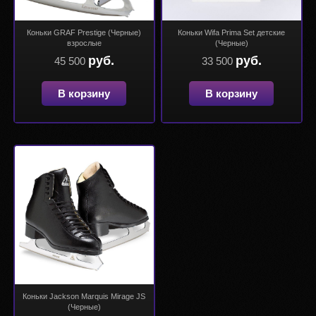
Коньки GRAF Prestige (Черные)
Коньки Wifa Prima Set детские
взрослые
(Черные)
руб.
руб.
45 500
33 500
В корзину
В корзину
Коньки Jackson Marquis Mirage JS
(Черные)