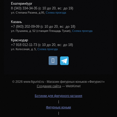
Екатеринбург
8 (343) 334-34-35
(с 10 до 20, вс: до 19)
ул. Степана Разина, д.95,
Схема проезда
Казань
+7 (843) 202-09-09
(с 10 до 20, вс: до 18)
ул. Пушкина, д. 52 (станция Площадь Тукая),
Схема проезда
Краснодар
+7 918 012-11-73
(с 10 до 20, вс: до 18)
ул. Колхозная, д. 5,
Схема проезда
© 2026 www.figurist.ru - Магазин фигурных коньков «Фигурист»
Создание сайта
— WebKimet
Ботинки для фигурного катания
|
Фигурные коньки
|