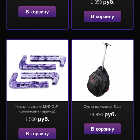
руб.
1 350
В корзину
В корзину
Чехлы на лезвия MAD GUY
Сумка на колесах Edea
фиолетовые (мрамор)
руб.
14 990
руб.
1 500
В корзину
В корзину