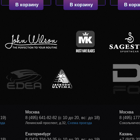
В корзину
В корзину
В корз
Москва
Москва
 19)
8 (495) 641-82-82
(с 10 до 20, вс: до 18)
8 (495) 177
зда
Ленинский проспект, д.32,
Схема проезда
Сокольническ
Екатеринбург
Казань
 18)
8 (343) 334-34-35
(с 10 до 20, вс: до 19)
+7 (843) 2