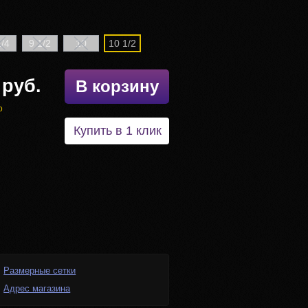
1/4
9 1/2
10
10 1/2
 руб.
В корзину
о
Купить в 1 клик
Размерные сетки
Адрес магазина