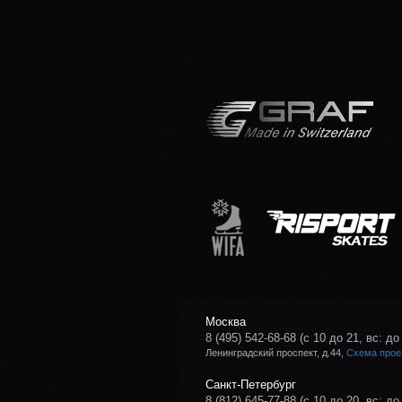
Москва
8 (495) 542-68-68
(с 10 до 21, вс: до
Ленинградский проспект, д.44,
Схема прое
Санкт-Петербург
8 (812) 645-77-88
(с 10 до 20, вс: до