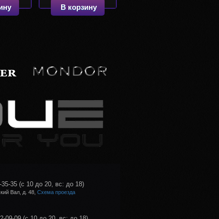
ину
В корзину
-35-35
(с 10 до 20, вс: до 18)
ий Вал, д. 48,
Схема проезда
02-09-09
(с 10 до 20, вс: до 18)