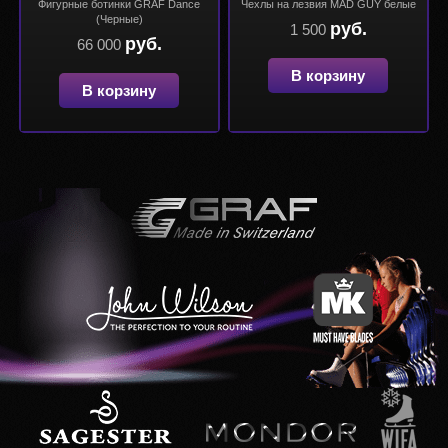
Фигурные ботинки GRAF Dance
Чехлы на лезвия MAD GUY белые
(Черные)
руб.
1 500
руб.
66 000
В корзину
В корзину