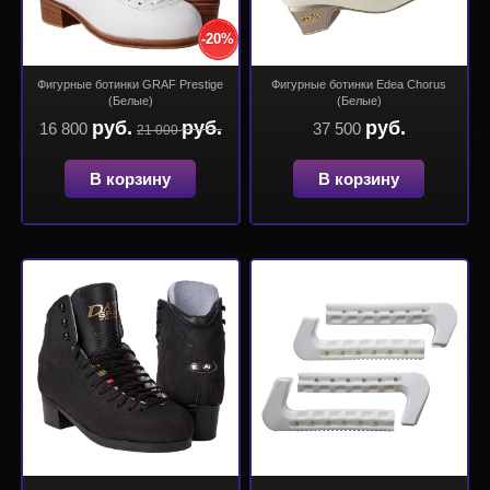
-20%
Фигурные ботинки GRAF Prestige
Фигурные ботинки Edea Chorus
(Белые)
(Белые)
руб.
руб.
руб.
16 800
37 500
21 000
В корзину
В корзину