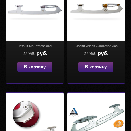
Лезвия MK Professional
Лезвия Wilson Coronation Ace
руб.
руб.
27 990
27 990
В корзину
В корзину