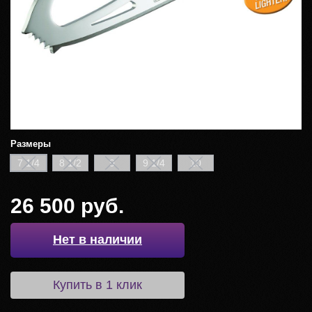
Размеры
7 1/4
8 1/2
9
9 1/4
10
26 500 руб.
Нет в наличии
Купить в 1 клик