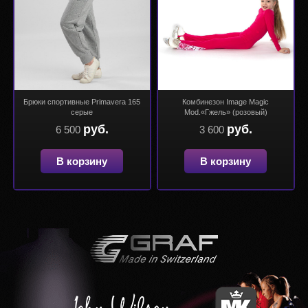
Брюки спортивные Primavera 165
Комбинезон Image Magic
серые
Mod.«Гжель» (розовый)
руб.
руб.
6 500
3 600
В корзину
В корзину