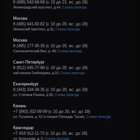
8 (495) 542-68-68
(с 10 до 21, вс: до 19)
Ленинградский проспект, д.44,
Схема проезда
Москва
8 (495) 641-82-82
(с 10 до 20, вс: до 18)
Ленинский проспект, д.32,
Схема проезда
Москва
8 (495) 177-35-35
(с 10 до 20, вс: до 18)
Сокольнический Вал, д. 48,
Схема проезда
Санкт-Петербург
8 (812) 645-77-88
(с 10 до 20, вс: до 18)
наб.канала Грибоедова, д.33,
Схема проезда
Екатеринбург
8 (343) 334-34-35
(с 10 до 20, вс: до 19)
ул. Степана Разина, д.95,
Схема проезда
Казань
+7 (843) 202-09-09
(с 10 до 20, вс: до 18)
ул. Пушкина, д. 52 (станция Площадь Тукая),
Схема проезда
Краснодар
+7 918 012-11-73
(с 10 до 20, вс: до 18)
ул. Колхозная, д. 5,
Схема проезда