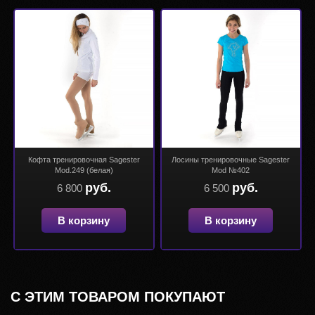
Кофта тренировочная Sagester
Лосины тренировочные Sagester
Mod.249 (белая)
Mod №402
руб.
руб.
6 800
6 500
В корзину
В корзину
С ЭТИМ ТОВАРОМ ПОКУПАЮТ