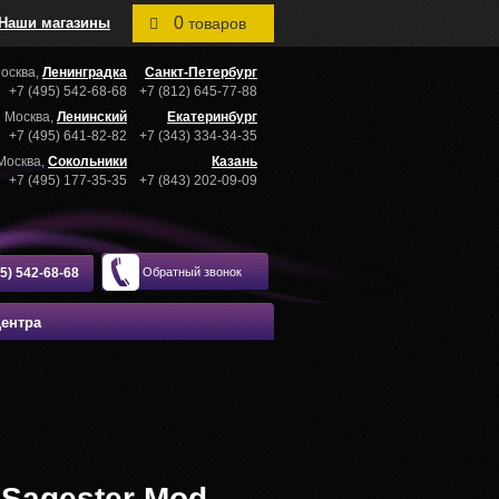
0
Наши магазины
товаров
осква,
Ленинградка
Санкт-Петербург
+7 (495) 542-68-68
+7 (812) 645-77-88
Москва,
Ленинский
Екатеринбург
+7 (495) 641-82-82
+7 (343) 334-34-35
Москва,
Сокольники
Казань
+7 (495) 177-35-35
+7 (843) 202-09-09
95) 542-68-68
Обратный звонок
центра
Sagester Mod