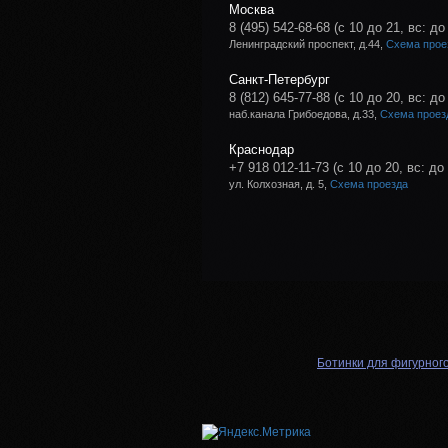
Москва
8 (495) 542-68-68
(с 10 до 21, вс: до
Ленинградский проспект, д.44,
Схема прое
Санкт-Петербург
8 (812) 645-77-88
(с 10 до 20, вс: до
наб.канала Грибоедова, д.33,
Схема проез
Краснодар
+7 918 012-11-73
(с 10 до 20, вс: до
ул. Колхозная, д. 5,
Схема проезда
Ботинки для фигурног