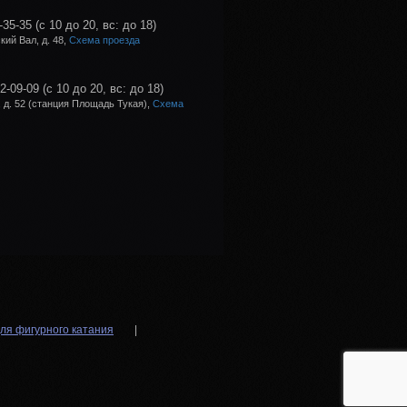
-35-35
(с 10 до 20, вс: до 18)
ий Вал, д. 48,
Схема проезда
02-09-09
(с 10 до 20, вс: до 18)
 д. 52 (станция Площадь Тукая),
Схема
ля фигурного катания
|