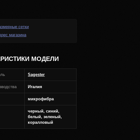
азмерные сетки
дрес магазина
ЕРИСТИКИ МОДЕЛИ
ель
Sagester
зводства
Италия
микрофибра
черный, синий,
белый, зеленый,
коралловый