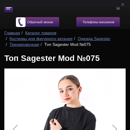
Телефоны магазинов
Обратный звонок
Главная
Каталог товаров
Костюмы для фигурного катания
Одежда Sagester
Тренировочная
Топ Sagester Mod №075
Топ Sagester Mod №075