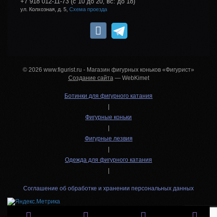
+7 918 012-11-73
(с 10 до 20, вс: до 18)
ул. Колхозная, д. 5,
Схема проезда
© 2026 www.figurist.ru - Магазин фигурных коньков «Фигурист»
Создание сайта
— WebKimet
Ботинки для фигурного катания
|
Фигурные коньки
|
Фигурные лезвия
|
Одежда для фигурного катания
|
Соглашение об обработке и хранении персональных данных