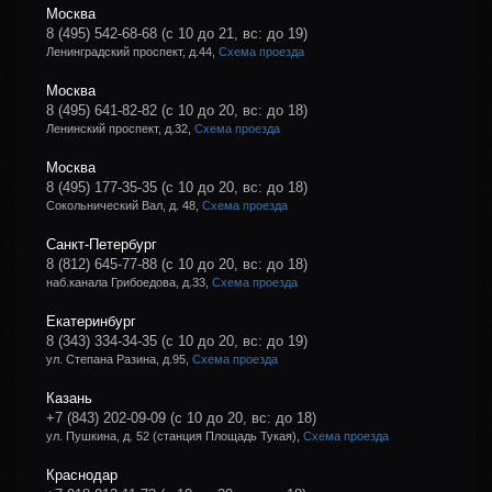
Москва
8 (495) 542-68-68
(с 10 до 21, вс: до 19)
Ленинградский проспект, д.44,
Схема проезда
Москва
8 (495) 641-82-82
(с 10 до 20, вс: до 18)
Ленинский проспект, д.32,
Схема проезда
Москва
8 (495) 177-35-35
(с 10 до 20, вс: до 18)
Сокольнический Вал, д. 48,
Схема проезда
Санкт-Петербург
8 (812) 645-77-88
(с 10 до 20, вс: до 18)
наб.канала Грибоедова, д.33,
Схема проезда
Екатеринбург
8 (343) 334-34-35
(с 10 до 20, вс: до 19)
ул. Степана Разина, д.95,
Схема проезда
Казань
+7 (843) 202-09-09
(с 10 до 20, вс: до 18)
ул. Пушкина, д. 52 (станция Площадь Тукая),
Схема проезда
Краснодар