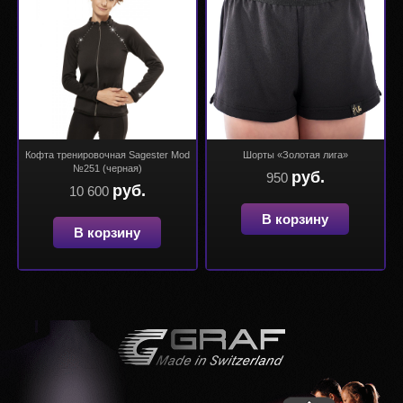
Кофта тренировочная Sagester Mod
Шорты «Золотая лига»
№251 (черная)
руб.
950
руб.
10 600
В корзину
В корзину