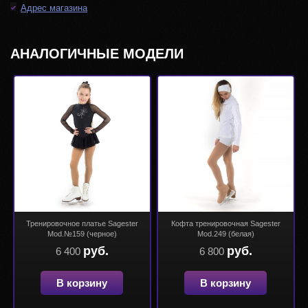
Адрес магазина
АНАЛОГИЧНЫЕ МОДЕЛИ
Тренировочное платье Sagester
Кофта тренировочная Sagester
Mod.№159 (черное)
Mod.249 (белая)
руб.
руб.
6 400
6 800
В корзину
В корзину