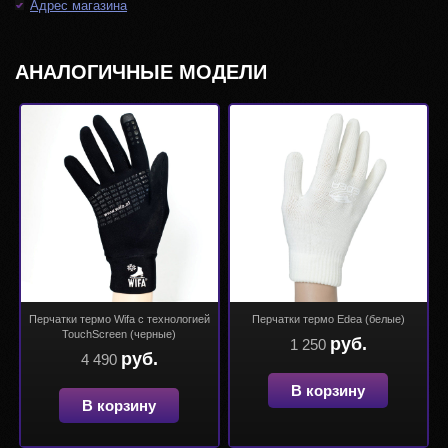
Адрес магазина
АНАЛОГИЧНЫЕ МОДЕЛИ
Перчатки термо Wifa с технологией
Перчатки термо Edea (белые)
TouchScreen (черные)
руб.
1 250
руб.
4 490
В корзину
В корзину