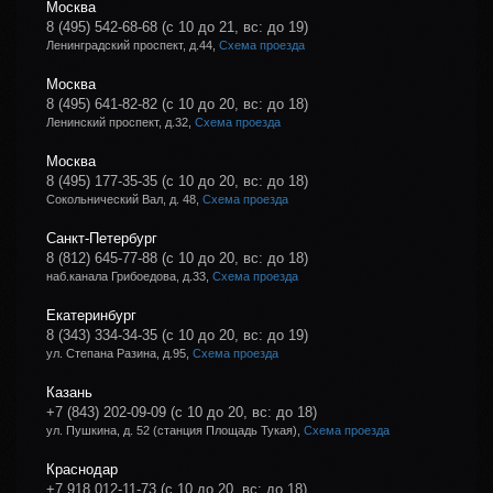
Москва
8 (495) 542-68-68
(с 10 до 21, вс: до 19)
Ленинградский проспект, д.44,
Схема проезда
Москва
8 (495) 641-82-82
(с 10 до 20, вс: до 18)
Ленинский проспект, д.32,
Схема проезда
Москва
8 (495) 177-35-35
(с 10 до 20, вс: до 18)
Сокольнический Вал, д. 48,
Схема проезда
Санкт-Петербург
8 (812) 645-77-88
(с 10 до 20, вс: до 18)
наб.канала Грибоедова, д.33,
Схема проезда
Екатеринбург
8 (343) 334-34-35
(с 10 до 20, вс: до 19)
ул. Степана Разина, д.95,
Схема проезда
Казань
+7 (843) 202-09-09
(с 10 до 20, вс: до 18)
ул. Пушкина, д. 52 (станция Площадь Тукая),
Схема проезда
Краснодар
+7 918 012-11-73
(с 10 до 20, вс: до 18)