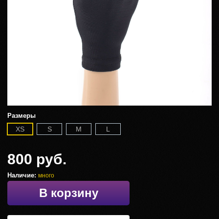
Размеры
XS
S
M
L
800 руб.
Наличие:
много
В корзину