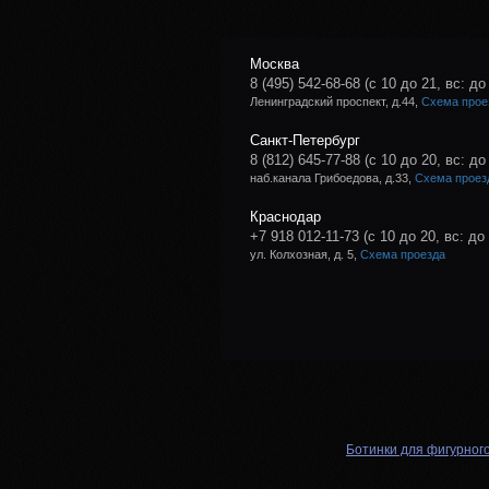
Москва
8 (495) 542-68-68
(с 10 до 21, вс: до
Ленинградский проспект, д.44,
Схема прое
Санкт-Петербург
8 (812) 645-77-88
(с 10 до 20, вс: до
наб.канала Грибоедова, д.33,
Схема проез
Краснодар
+7 918 012-11-73
(с 10 до 20, вс: до
ул. Колхозная, д. 5,
Схема проезда
Ботинки для фигурног