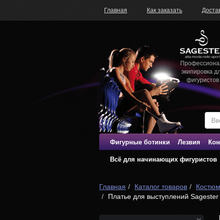
Главная
Как заказать
Доста
Профессиона
экипировка д
фигуристов
Фигурные ботинки
Лезвия
Кон
Всё для начинающих фигуристов
Главная
Каталог товаров
Костюм
Платье для выступлений Sageste