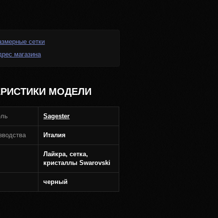
азмерные сетки
дрес магазина
ЕРИСТИКИ МОДЕЛИ
ель
Sagester
зводства
Италия
Лайкра, сетка,
кристаллы Swarovski
черный