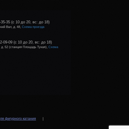
-35-35
(с 10 до 20, вс: до 18)
ий Вал, д. 48,
Схема проезда
02-09-09
(с 10 до 20, вс: до 18)
 д. 52 (станция Площадь Тукая),
Схема
ля фигурного катания
|