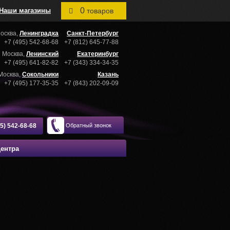
0
Наши магазины
товаров
осква,
Ленинградка
Санкт-Петербург
+7 (495) 542-68-68
+7 (812) 645-77-88
Москва,
Ленинский
Екатеринбург
+7 (495) 641-82-82
+7 (343) 334-34-35
Москва,
Сокольники
Казань
+7 (495) 177-35-35
+7 (843) 202-09-09
95) 542-68-68
Обратный звонок
центра