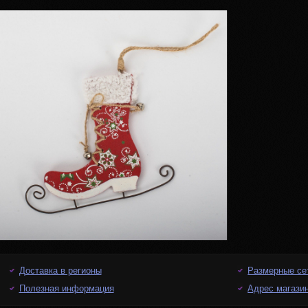
Доставка в регионы
Размерные се
Полезная информация
Адрес магази