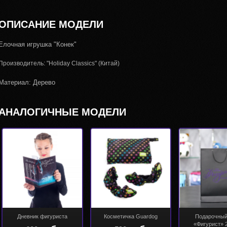
ОПИСАНИЕ МОДЕЛИ
Елочная игрушка "Конек"
Производитель: "Holiday Classics" (Китай)
Материал: Дерево
АНАЛОГИЧНЫЕ МОДЕЛИ
Дневник фигуриста
Косметичка Guardog
Подарочный
«Фигурист» 