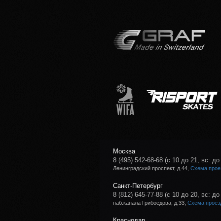
Москва
8 (495) 542-68-68
(с 10 до 21, вс: до
Ленинградский проспект, д.44,
Схема прое
Санкт-Петербург
8 (812) 645-77-88
(с 10 до 20, вс: до
наб.канала Грибоедова, д.33,
Схема проез
Краснодар