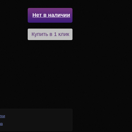
Нет в наличии
Купить в 1 клик
тки
на