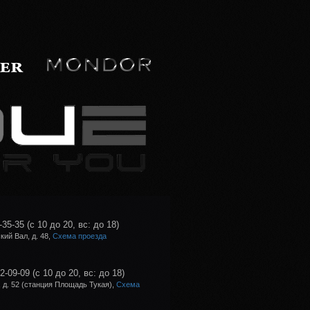
-35-35
(с 10 до 20, вс: до 18)
ий Вал, д. 48,
Схема проезда
02-09-09
(с 10 до 20, вс: до 18)
 д. 52 (станция Площадь Тукая),
Схема