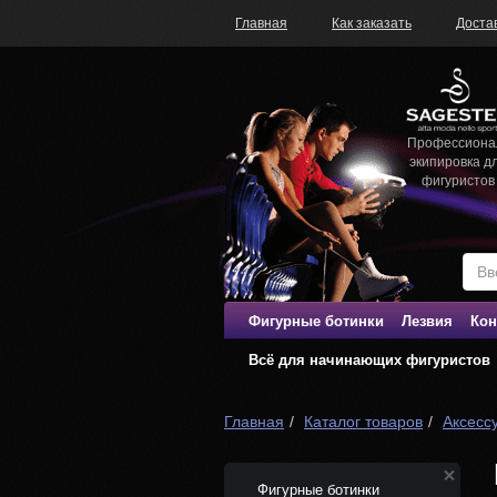
Главная
Как заказать
Доста
Профессиона
экипировка д
фигуристов
Фигурные ботинки
Лезвия
Кон
Всё для начинающих фигуристов
Главная
Каталог товаров
Аксесс
Фигурные ботинки