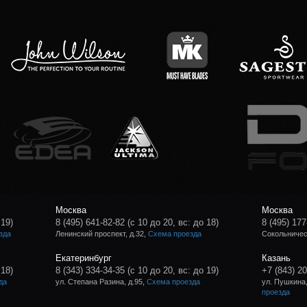
Москва
Москва
 19)
8 (495) 641-82-82
(с 10 до 20, вс: до 18)
8 (495) 177
зда
Ленинский проспект, д.32,
Схема проезда
Сокольническ
Екатеринбург
Казань
 18)
8 (343) 334-34-35
(с 10 до 20, вс: до 19)
+7 (843) 2
да
ул. Степана Разина, д.95,
Схема проезда
ул. Пушкина,
проезда