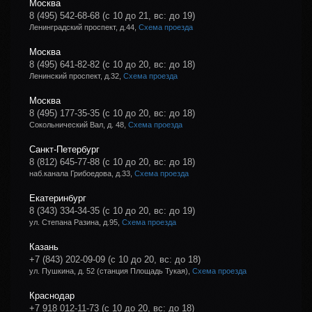
Москва
8 (495) 542-68-68
(с 10 до 21, вс: до 19)
Ленинградский проспект, д.44,
Схема проезда
Москва
8 (495) 641-82-82
(с 10 до 20, вс: до 18)
Ленинский проспект, д.32,
Схема проезда
Москва
8 (495) 177-35-35
(с 10 до 20, вс: до 18)
Сокольнический Вал, д. 48,
Схема проезда
Санкт-Петербург
8 (812) 645-77-88
(с 10 до 20, вс: до 18)
наб.канала Грибоедова, д.33,
Схема проезда
Екатеринбург
8 (343) 334-34-35
(с 10 до 20, вс: до 19)
ул. Степана Разина, д.95,
Схема проезда
Казань
+7 (843) 202-09-09
(с 10 до 20, вс: до 18)
ул. Пушкина, д. 52 (станция Площадь Тукая),
Схема проезда
Краснодар
+7 918 012-11-73
(с 10 до 20, вс: до 18)