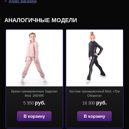
Адрес магазина
АНАЛОГИЧНЫЕ МОДЕЛИ
Брюки тренировочные Sagester
Костюм тренировочный Mod. «Три
Mod. 290/485
Оборота»
руб.
руб.
5 950
16 300
В корзину
В корзину