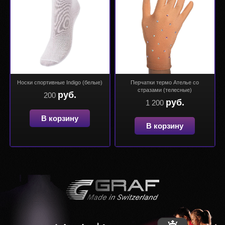
Носки спортивные Indigo (белые)
Перчатки термо Ателье со
стразами (телесные)
руб.
200
руб.
1 200
В корзину
В корзину