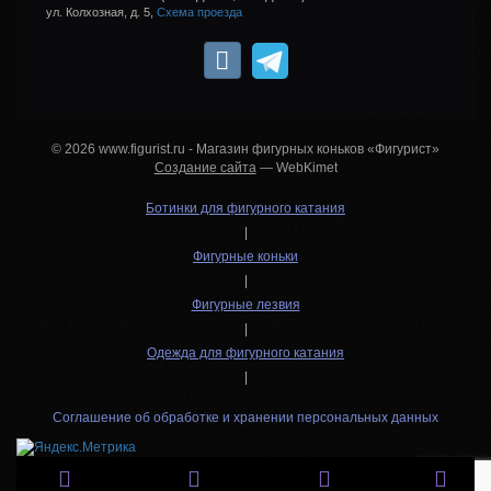
ул. Колхозная, д. 5,
Схема проезда
© 2026 www.figurist.ru - Магазин фигурных коньков «Фигурист»
Создание сайта
— WebKimet
Ботинки для фигурного катания
|
Фигурные коньки
|
Фигурные лезвия
|
Одежда для фигурного катания
|
Соглашение об обработке и хранении персональных данных