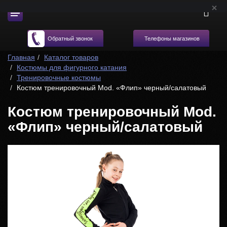
Телефоны магазинов
Обратный звонок
Главная
Каталог товаров
Костюмы для фигурного катания
Тренировочные костюмы
Костюм тренировочный Mod. «Флип» черный/салатовый
Костюм тренировочный Mod.
«Флип» черный/салатовый