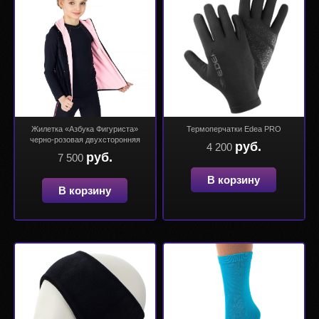
Жилетка «Азбука Фигуриста»
Термоперчатки Edea PRO
черно-розовая двухсторонняя
руб.
4 200
руб.
7 500
В корзину
В корзину