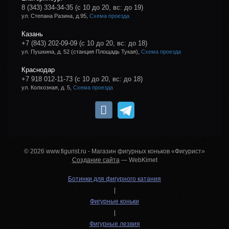
8 (343) 334-34-35
(с 10 до 20, вс: до 19)
ул. Степана Разина, д.95,
Схема проезда
Казань
+7 (843) 202-09-09
(с 10 до 20, вс: до 18)
ул. Пушкина, д. 52 (станция Площадь Тукая),
Схема проезда
Краснодар
+7 918 012-11-73
(с 10 до 20, вс: до 18)
ул. Колхозная, д. 5,
Схема проезда
© 2026 www.figurist.ru - Магазин фигурных коньков «Фигурист»
Создание сайта
— WebKimet
Ботинки для фигурного катания
|
Фигурные коньки
|
Фигурные лезвия