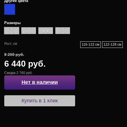
Другие цвета
Размеры
II
III
XS
S
Рост, см
116-122 см
122-128 см
9 200 руб.
6 440 руб.
Скидка 2 760 руб.
Нет в наличии
Купить в 1 клик