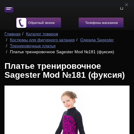
Телефоны магазинов
Обратный звонок
Главная
Каталог товаров
Костюмы для фигурного катания
Одежда Sagester
Тренировочные платья
Платье тренировочное Sagester Mod №181 (фуксия)
Платье тренировочное
Sagester Mod №181 (фуксия)