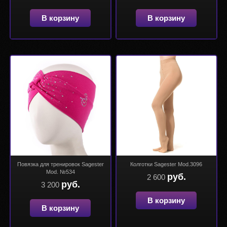
В корзину
В корзину
Повязка для тренировок Sagester
Колготки Sagester Mod.3096
Mod. №534
руб.
2 600
руб.
3 200
В корзину
В корзину