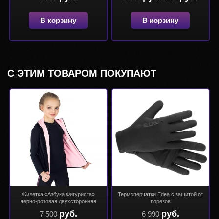
В корзину
В корзину
С ЭТИМ ТОВАРОМ ПОКУПАЮТ
Жилетка «Азбука Фигуриста»
Термоперчатки Edea с защитой от
черно-розовая двухсторонняя
порезов
руб.
руб.
7 500
6 990