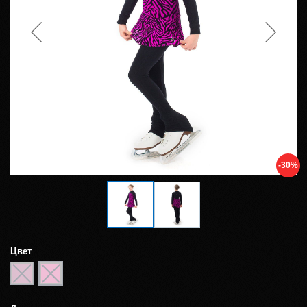
-30%
Цвет