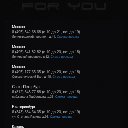
Москва
8 (495) 542-68-68
(с 10 до 21, вс: до 19)
Ленинградский проспект, д.44,
Схема проезда
Москва
8 (495) 641-82-82
(с 10 до 20, вс: до 18)
Ленинский проспект, д.32,
Схема проезда
Москва
8 (495) 177-35-35
(с 10 до 20, вс: до 18)
Сокольнический Вал, д. 48,
Схема проезда
Санкт-Петербург
8 (812) 645-77-88
(с 10 до 20, вс: до 18)
наб.канала Грибоедова, д.33,
Схема проезда
Екатеринбург
8 (343) 334-34-35
(с 10 до 20, вс: до 19)
ул. Степана Разина, д.95,
Схема проезда
Казань