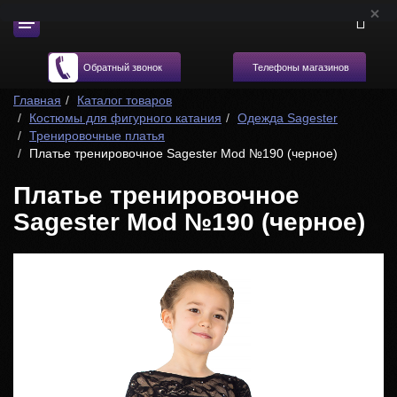
Телефоны магазинов
Обратный звонок
Главная
Каталог товаров
Костюмы для фигурного катания
Одежда Sagester
Тренировочные платья
Платье тренировочное Sagester Mod №190 (черное)
Платье тренировочное
Sagester Mod №190 (черное)