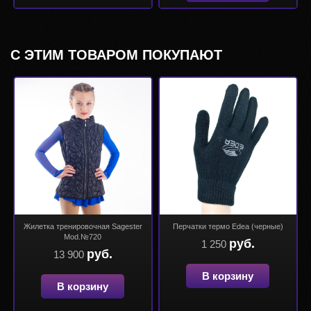
С ЭТИМ ТОВАРОМ ПОКУПАЮТ
Жилетка тренировочная Sagester
Перчатки термо Edea (черные)
Mod.№720
руб.
1 250
руб.
13 900
В корзину
В корзину