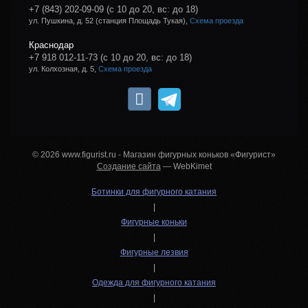
+7 (843) 202-09-09
(с 10 до 20, вс: до 18)
ул. Пушкина, д. 52 (станция Площадь Тукая),
Схема проезда
Краснодар
+7 918 012-11-73
(с 10 до 20, вс: до 18)
ул. Колхозная, д. 5,
Схема проезда
© 2026 www.figurist.ru - Магазин фигурных коньков «Фигурист»
Создание сайта
— WebKimet
Ботинки для фигурного катания
|
Фигурные коньки
|
Фигурные лезвия
|
Одежда для фигурного катания
|