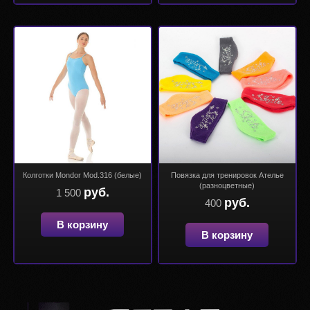
Колготки Mondor Mod.316 (белые)
Повязка для тренировок Ателье
(разноцветные)
руб.
1 500
руб.
400
В корзину
В корзину