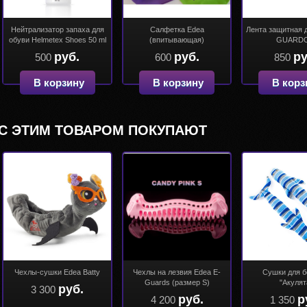
Нейтрализатор запаха для
Салфетка Edea
Лента защитная 
обуви Helmetex Shoes 50 ml
(впитывающая)
GUARD
руб.
руб.
ру
500
600
850
В корзину
В корзину
В корз
С ЭТИМ ТОВАРОМ ПОКУПАЮТ
Чехлы-сушки Edea Batty
Чехлы на лезвия Edea E-
Сушки для б
Guards (размер S)
"Акулят
руб.
3 300
руб.
р
4 200
1 350