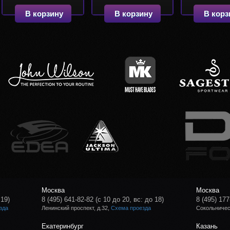
В корзину
В корзину
В корз
Москва
Москва
 19)
8 (495) 641-82-82
(с 10 до 20, вс: до 18)
8 (495) 177
зда
Ленинский проспект, д.32,
Схема проезда
Сокольническ
Екатеринбург
Казань