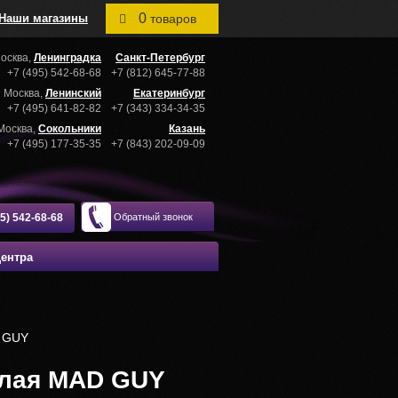
0
Наши магазины
товаров
осква,
Ленинградка
Санкт-Петербург
+7 (495) 542-68-68
+7 (812) 645-77-88
Москва,
Ленинский
Екатеринбург
+7 (495) 641-82-82
+7 (343) 334-34-35
Москва,
Сокольники
Казань
+7 (495) 177-35-35
+7 (843) 202-09-09
95) 542-68-68
Обратный звонок
центра
D GUY
елая MAD GUY