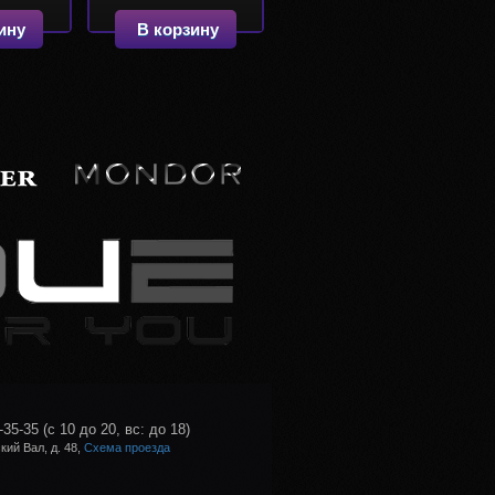
ину
В корзину
-35-35
(с 10 до 20, вс: до 18)
ий Вал, д. 48,
Схема проезда