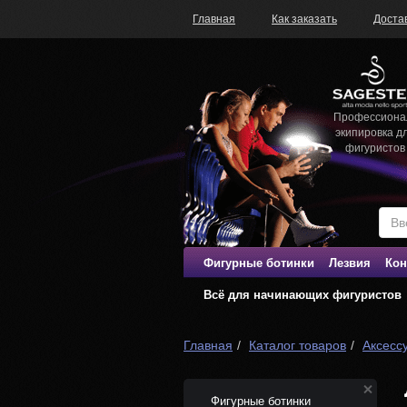
Главная
Как заказать
Доста
Профессиона
экипировка д
фигуристов
Фигурные ботинки
Лезвия
Кон
Всё для начинающих фигуристов
Главная
Каталог товаров
Аксесс
Фигурные ботинки