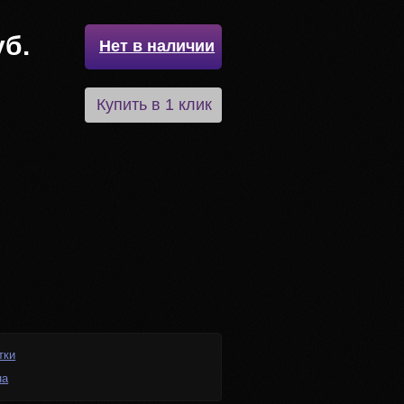
уб.
Нет в наличии
Купить в 1 клик
тки
на