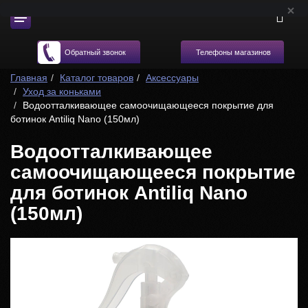
Телефоны магазинов
Обратный звонок
Главная
Каталог товаров
Аксессуары
Уход за коньками
Водоотталкивающее самоочищающееся покрытие для
ботинок Antiliq Nano (150мл)
Водоотталкивающее
самоочищающееся покрытие
для ботинок Antiliq Nano
(150мл)