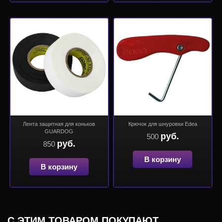
Лента защитная для коньков
Крючок для шнуровки Edea
GUARDOG
руб.
500
руб.
850
В корзину
В корзину
С ЭТИМ ТОВАРОМ ПОКУПАЮТ