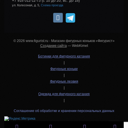
+7 918 012-11-73
(с 10 до 20, вс: до 18)
ул. Колхозная, д. 5,
Схема проезда
© 2026 www.figurist.ru - Магазин фигурных коньков «Фигурист»
Создание сайта
— WebKimet
Ботинки для фигурного катания
|
Фигурные коньки
|
Фигурные лезвия
|
Одежда для фигурного катания
|
Соглашение об обработке и хранении персональных данных