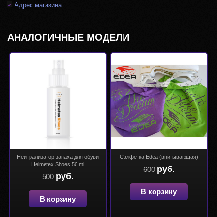
Адрес магазина
АНАЛОГИЧНЫЕ МОДЕЛИ
Нейтрализатор запаха для обуви
Салфетка Edea (впитывающая)
Helmetex Shoes 50 ml
руб.
600
руб.
500
В корзину
В корзину