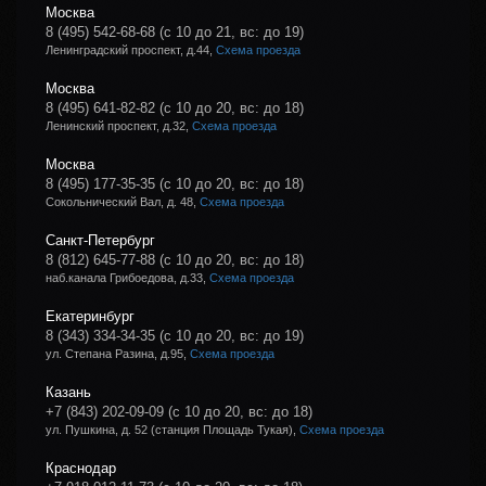
Москва
8 (495) 542-68-68
(с 10 до 21, вс: до 19)
Ленинградский проспект, д.44,
Схема проезда
Москва
8 (495) 641-82-82
(с 10 до 20, вс: до 18)
Ленинский проспект, д.32,
Схема проезда
Москва
8 (495) 177-35-35
(с 10 до 20, вс: до 18)
Сокольнический Вал, д. 48,
Схема проезда
Санкт-Петербург
8 (812) 645-77-88
(с 10 до 20, вс: до 18)
наб.канала Грибоедова, д.33,
Схема проезда
Екатеринбург
8 (343) 334-34-35
(с 10 до 20, вс: до 19)
ул. Степана Разина, д.95,
Схема проезда
Казань
+7 (843) 202-09-09
(с 10 до 20, вс: до 18)
ул. Пушкина, д. 52 (станция Площадь Тукая),
Схема проезда
Краснодар