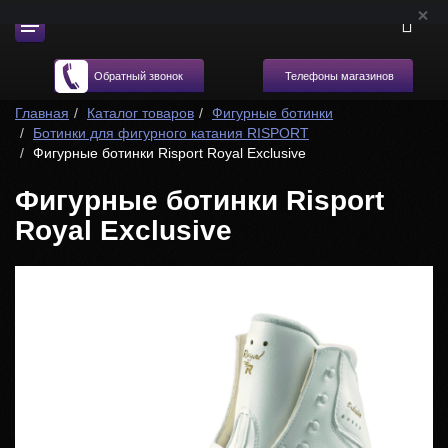
Телефоны магазинов
Обратный звонок
Главная
Каталог товаров
Фигурные ботинки
Ботинки для фигурного катания RISPORT
Фигурные ботинки Risport Royal Exclusive
Фигурные ботинки Risport
Royal Exclusive