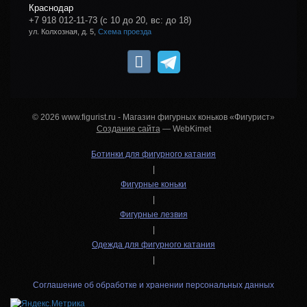
Краснодар
+7 918 012-11-73
(с 10 до 20, вс: до 18)
ул. Колхозная, д. 5,
Схема проезда
© 2026 www.figurist.ru - Магазин фигурных коньков «Фигурист»
Создание сайта
— WebKimet
Ботинки для фигурного катания
|
Фигурные коньки
|
Фигурные лезвия
|
Одежда для фигурного катания
|
Соглашение об обработке и хранении персональных данных