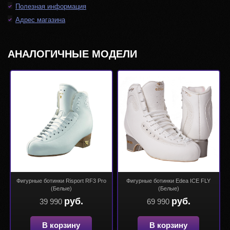
Полезная информация
Адрес магазина
АНАЛОГИЧНЫЕ МОДЕЛИ
Фигурные ботинки Risport RF3 Pro
Фигурные ботинки Edea ICE FLY
(Белые)
(Белые)
руб.
руб.
39 990
69 990
В корзину
В корзину