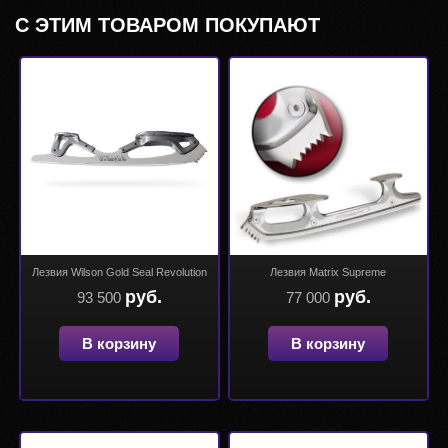
С ЭТИМ ТОВАРОМ ПОКУПАЮТ
Лезвия Wilson Gold Seal Revolution
Лезвия Matrix Supreme
руб.
руб.
93 500
77 000
В корзину
В корзину