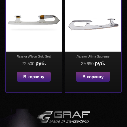
Лезвия Wilson Gold Seal
Лезвия Ultima Supreme
руб.
руб.
72 500
39 990
В корзину
В корзину