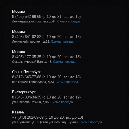
Москва
8 (495) 542-68-68
(с 10 до 21, вс: до 19)
Ленинградский проспект, д.44,
Схема проезда
Москва
8 (495) 641-82-82
(с 10 до 20, вс: до 18)
Ленинский проспект, д.32,
Схема проезда
Москва
8 (495) 177-35-35
(с 10 до 20, вс: до 18)
Сокольнический Вал, д. 48,
Схема проезда
Санкт-Петербург
8 (812) 645-77-88
(с 10 до 20, вс: до 18)
наб.канала Грибоедова, д.33,
Схема проезда
Екатеринбург
8 (343) 334-34-35
(с 10 до 20, вс: до 19)
ул. Степана Разина, д.95,
Схема проезда
Казань
+7 (843) 202-09-09
(с 10 до 20, вс: до 18)
ул. Пушкина, д. 52 (станция Площадь Тукая),
Схема проезда