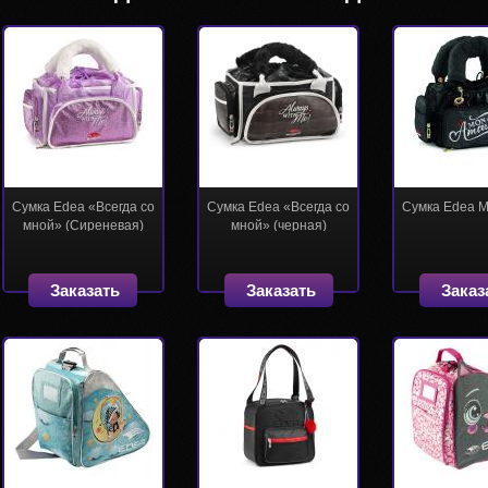
Сумка Edea «Всегда со
Сумка Edea «Всегда со
Сумка Edea 
мной» (Сиреневая)
мной» (черная)
Заказать
Заказать
Заказ