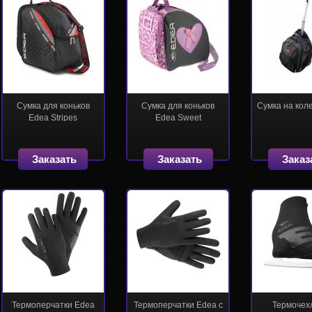
Сумка для коньков
Сумка для коньков
Сумка на кол
Edea Stripes
Edea Sweet
Заказать
Заказать
Заказ
Термоперчатки Edea
Термоперчатки Edea с
Термочех