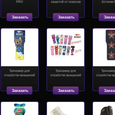
PRO
защитой от порезов
ботинки 
Заказать
Заказать
Заказ
Тренажер для
Тренажер для
Тренаже
отработки вращений
отработки вращений
отработки 
(Спиннер) Edea
(Спиннер) Edea
(Спиннер)
(коллекция 2019)
(коллекция
Заказать
Заказать
Заказ