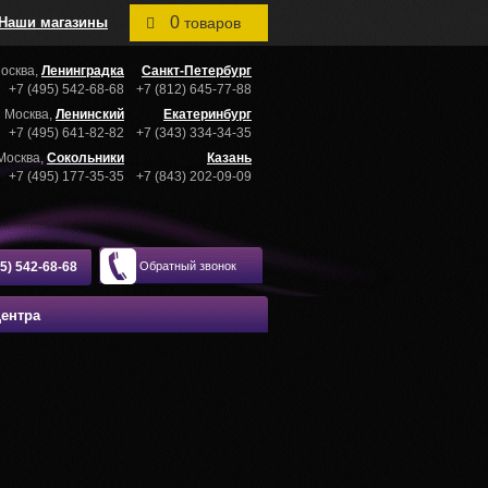
0
Наши магазины
товаров
осква,
Ленинградка
Санкт-Петербург
+7 (495) 542-68-68
+7 (812) 645-77-88
Москва,
Ленинский
Екатеринбург
+7 (495) 641-82-82
+7 (343) 334-34-35
Москва,
Сокольники
Казань
+7 (495) 177-35-35
+7 (843) 202-09-09
95) 542-68-68
Обратный звонок
центра