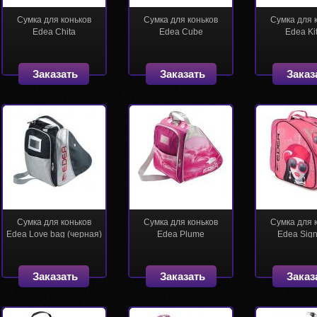
Сумка для коньков
Сумка для коньков
Сумка для 
Edea Chita
Edea Cube
Edea Ki
Заказать
Заказать
Заказ
Сумка для коньков
Сумка для коньков
Сумка для 
Edea Love bag (черная)
Edea Plume
Edea Sign
Заказать
Заказать
Заказ