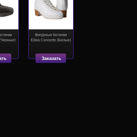
ботинки
Фигурные ботинки
(Черные)
Edea Concerto (Белые)
ать
Заказать