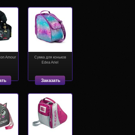
Mon Amour
Сумка для коньков
Edea Ariel
ать
Заказать