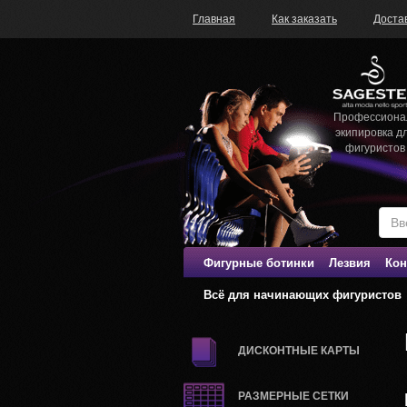
Главная
Как заказать
Доста
Профессиона
экипировка д
фигуристов
Фигурные ботинки
Лезвия
Кон
Всё для начинающих фигуристов
ДИСКОНТНЫЕ КАРТЫ
РАЗМЕРНЫЕ СЕТКИ